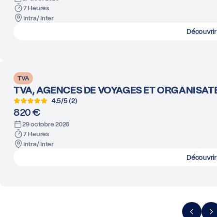
7 Heures
Intra/ Inter
Découvrir
TVA
TVA, AGENCES DE VOYAGES ET ORGANISA
4.5/5 (2)
820 €
29 octobre 2026
7 Heures
Intra/ Inter
Découvrir