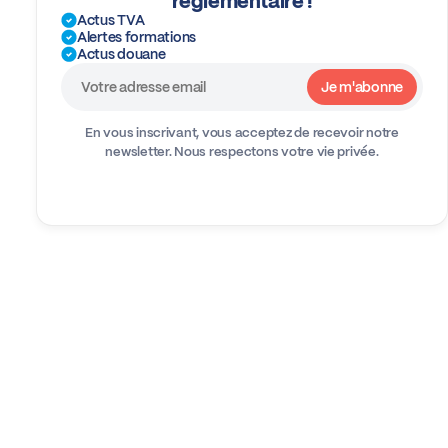
réglementaire !
Actus TVA
Alertes formations
Actus douane
En vous inscrivant, vous acceptez de recevoir notre
newsletter.
Nous respectons votre vie privée.