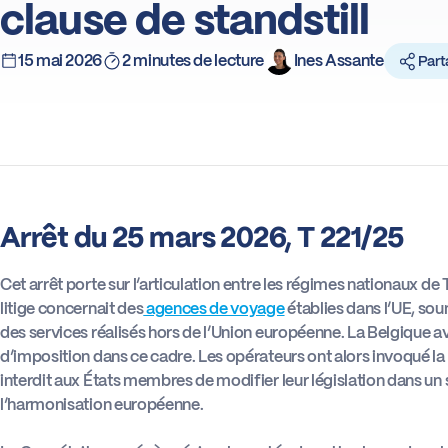
clause de standstill
15 mai 2026
2 minutes de lecture
Ines Assante
Part
Arrêt du 25 mars 2026, T 221/25
Cet arrêt porte sur l’articulation entre les régimes nationaux de
litige concernait des
agences de voyage
établies dans l’UE, so
des services réalisés hors de l’Union européenne. La Belgique a
d’imposition dans ce cadre. Les opérateurs ont alors invoqué la 
interdit aux États membres de modifier leur législation dans 
l’harmonisation européenne.