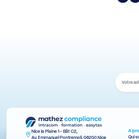
A pr
Nice la Plaine 1 - Bât C2,
Qui 
Av. Emmanuel Pontremoli, 06200 Nice