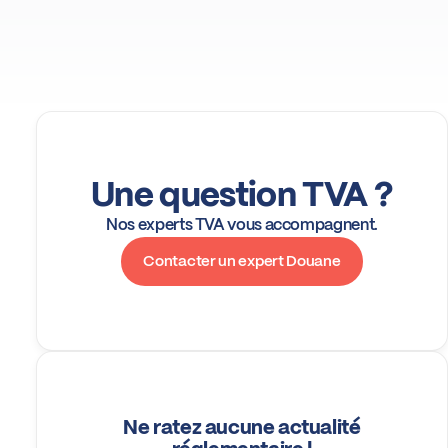
Une question TVA ?
Nos experts TVA vous accompagnent.
Contacter un expert Douane
Ne ratez aucune actualité