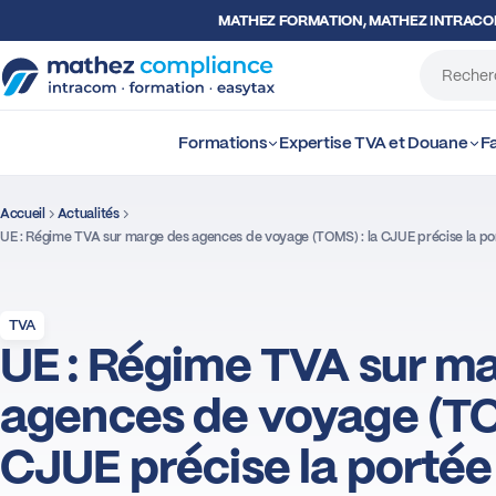
MATHEZ FORMATION, MATHEZ INTRAC
Formations
Expertise TVA et Douane
Fa
Accueil
Actualités
UE : Régime TVA sur marge des agences de voyage (TOMS) : la CJUE précise la port
TVA
UE : Régime TVA sur m
agences de voyage (TO
CJUE précise la portée