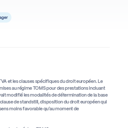
ager
 TVA et les clauses spécifiques du droit européen. Le
umises au régime TOMS pour des prestations incluant
vait modifié les modalités de détermination de la base
clause de standstill, disposition du droit européen qui
un sens moins favorable qu’au moment de