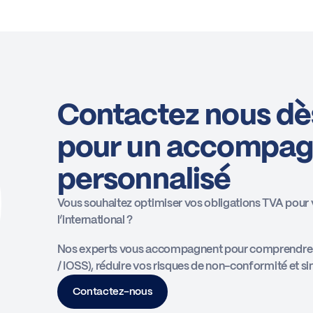
Contactez nous dè
pour un accompa
personnalisé
Vous souhaitez optimiser vos obligations TVA pour 
l’international ?
Nos experts vous accompagnent pour comprendre et
/ IOSS), réduire vos risques de non-conformité et si
Contactez-nous