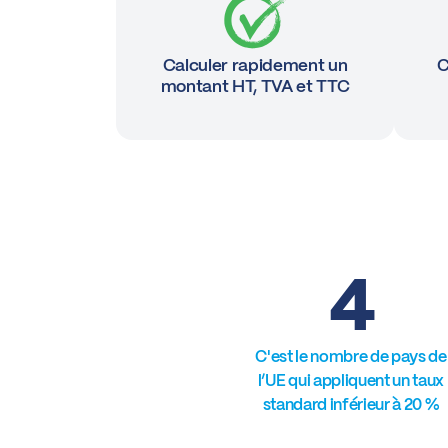
Calculer rapidement un
C
montant HT, TVA et TTC
4
C'est le nombre de pays de
l’UE qui appliquent un taux
standard inférieur à 20 %