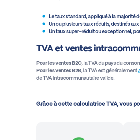
Le taux standard, appliqué à la majorité d
Un ou plusieurs taux réduits, destinés aux 
Un taux super-réduit ou exceptionnel, pou
TVA et ventes intracomm
Pour les ventes B2C
, la TVA du pays du conso
Pour les ventes B2B
, la TVA est généralement
de TVA intracommunautaire valide.
Grâce à cette calculatrice TVA, vous po