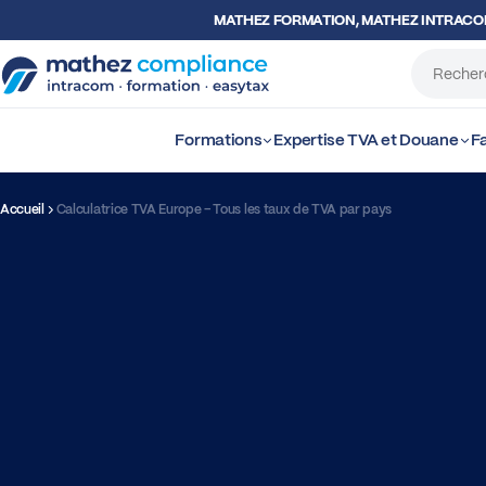
MATHEZ FORMATION, MATHEZ INTRAC
Formations
Expertise TVA et Douane
Fa
Accueil
Calculatrice TVA Europe – Tous les taux de TVA par pays