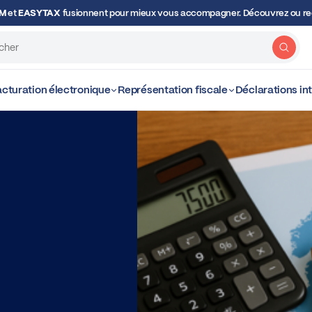
OM
et
EASYTAX
fusionnent pour mieux vous accompagner. Découvrez ou red
Rech
cturation électronique
Représentation fiscale
Déclarations i