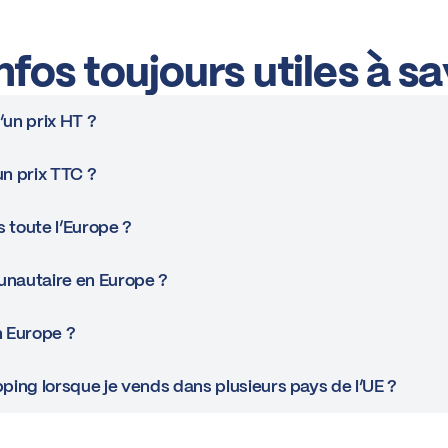
fos toujours utiles à sa
’un prix HT ?
un prix TTC ?
 toute l’Europe ?
nautaire en Europe ?
n Europe ?
ing lorsque je vends dans plusieurs pays de l’UE ?