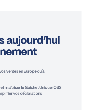
s aujourd’hui
gnement
vos ventes en Europe ou à
 maîtriser le Guichet Unique (OSS
mplifier vos déclarations