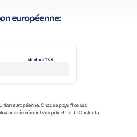
nion européenne:
Montant TVA
e l’Union européenne. Chaque pays fixe ses
alculer précisément vos prix HT et TTC selon la