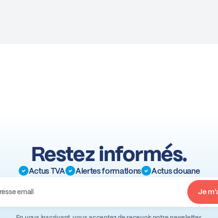
Restez informés.
Actus TVA
Alertes formations
Actus douane
En vous inscrivant, vous acceptez de recevoir notre newsletter.