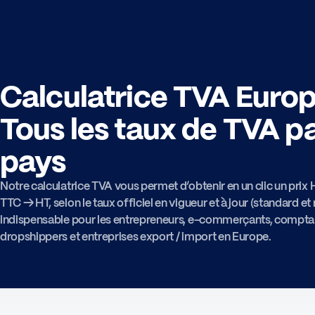
Calculatrice TVA Europ
Tous les taux de TVA p
pays
Notre calculatrice TVA vous permet d’obtenir en un clic un prix
TTC → HT, selon le taux officiel en vigueur et à jour (standard et r
indispensable pour les entrepreneurs, e-commerçants, compta
dropshippers et entreprises export / import en Europe.