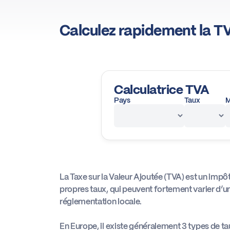
Calculez rapidement la TV
Calculatrice TVA
Pays
Taux
M
La Taxe sur la Valeur Ajoutée (TVA) est un impôt
propres taux, qui peuvent fortement varier d’un 
réglementation locale.
En Europe, il existe généralement 3 types de ta