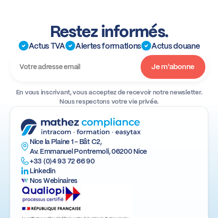
Restez informés.
Actus TVA
Alertes formations
Actus douane
En vous inscrivant, vous acceptez de recevoir notre newsletter.
Nous respectons votre vie privée.
Nice la Plaine 1 - Bât C2,
Av. Emmanuel Pontremoli, 06200 Nice
+33 (0)4 93 72 66 90
Linkedin
Nos Webinaires