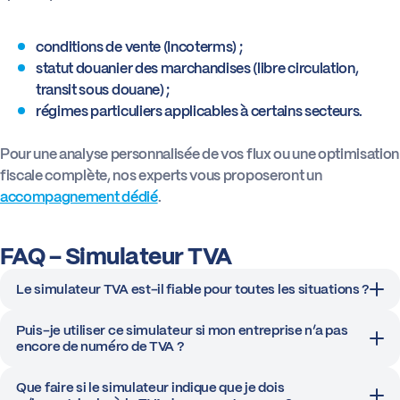
conditions de vente (Incoterms) ;
statut douanier des marchandises (libre circulation,
transit sous douane) ;
régimes particuliers applicables à certains secteurs.
Pour une analyse personnalisée de vos flux ou une optimisation
fiscale complète, nos experts vous proposeront un
accompagnement dédié
.
FAQ – Simulateur TVA
Le simulateur TVA est-il fiable pour toutes les situations ?
Puis-je utiliser ce simulateur si mon entreprise n’a pas
encore de numéro de TVA ?
Que faire si le simulateur indique que je dois