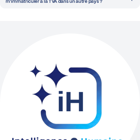
m’immatriculer à la TVA dans un autre pays ?