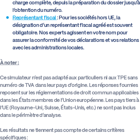
charge complète, depuis la préparation du dossier jusqu’à
l’obtention du numéro.
Représentant fiscal
: Pour les sociétés hors UE, la
désignation d’un représentant fiscal agréé est souvent
obligatoire. Nos experts agissent en votre nom pour
assurer la conformité de vos déclarations et vos relations
avec les administrations locales.
À noter :
Ce simulateur n’est pas adapté aux particuliers ni aux TPE sans
numéro de TVA dans leur pays d’origine. Les réponses fournies
reposent sur les réglementations de droit commun applicables
dans les États membres de l’Union européenne. Les pays tiers à
l’UE (Royaume-Uni, Suisse, États-Unis, etc.) ne sont pas inclus
dans le périmètre d’analyse.
Les résultats ne tiennent pas compte de certains critères
spécifiques :