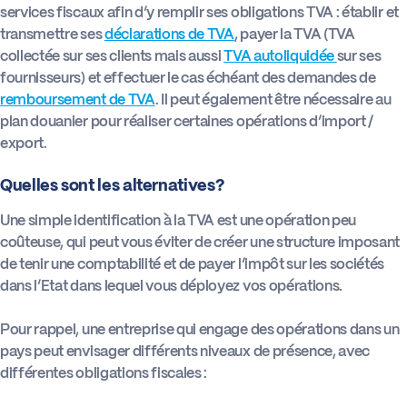
services fiscaux afin d’y remplir ses obligations TVA : établir et
transmettre ses
déclarations de TVA
, payer la TVA (TVA
collectée sur ses clients mais aussi
TVA autoliquidée
sur ses
fournisseurs) et effectuer le cas échéant des demandes de
remboursement de TVA
. Il peut également être nécessaire au
plan douanier pour réaliser certaines opérations d’import /
export.
Quelles sont les alternatives?
Une simple identification à la TVA est une opération peu
coûteuse, qui peut vous éviter de créer une structure imposant
de tenir une comptabilité et de payer l’impôt sur les sociétés
dans l’Etat dans lequel vous déployez vos opérations.
Pour rappel, une entreprise qui engage des opérations dans un
pays peut envisager différents niveaux de présence, avec
différentes obligations fiscales :