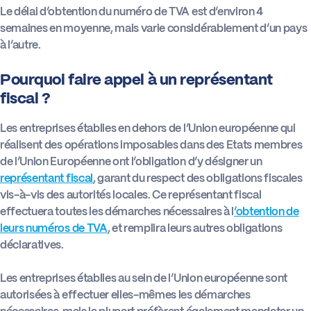
Le délai d’obtention du numéro de TVA est d’environ 4
semaines en moyenne, mais varie considérablement d’un pays
à l’autre.
Pourquoi faire appel à un représentant
fiscal ?
Les entreprises établies en dehors de l’Union européenne qui
réalisent des opérations imposables dans des Etats membres
de l’Union Européenne ont l’obligation d’y désigner un
représentant fiscal
, garant du respect des obligations fiscales
vis-à-vis des autorités locales. Ce représentant fiscal
effectuera toutes les démarches nécessaires à l
’obtention de
leurs numéros de TVA
, et remplira leurs autres obligations
déclaratives.
Les entreprises établies au sein de l’Union européenne sont
autorisées à effectuer elles-mêmes les démarches