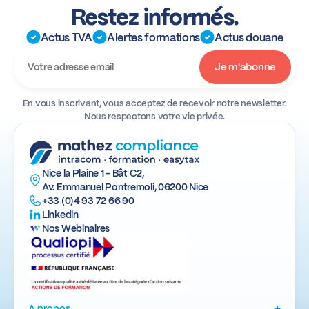
Restez informés.
Actus TVA
Alertes formations
Actus douane
En vous inscrivant, vous acceptez de recevoir notre newsletter.
Nous respectons votre vie privée.
Nice la Plaine 1 - Bât C2,
Av. Emmanuel Pontremoli, 06200 Nice
+33 (0)4 93 72 66 90
Linkedin
Nos Webinaires
+
A propos