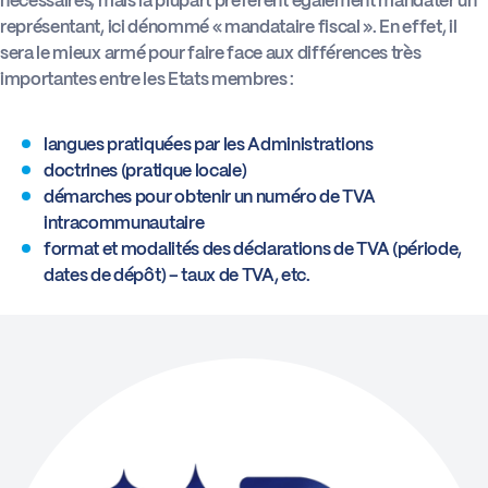
nécessaires, mais la plupart préfèrent également mandater un
représentant, ici dénommé « mandataire fiscal ». En effet, il
sera le mieux armé pour faire face aux différences très
importantes entre les Etats membres :
langues pratiquées par les Administrations
doctrines (pratique locale)
démarches pour obtenir un numéro de TVA
intracommunautaire
format et modalités des déclarations de TVA (période,
dates de dépôt) – taux de TVA, etc.