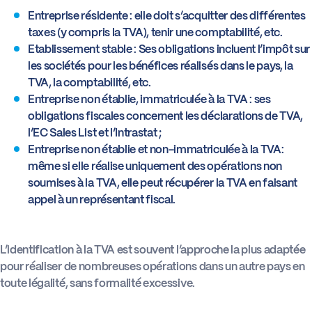
Entreprise résidente : elle doit s’acquitter des différentes
taxes (y compris la TVA), tenir une comptabilité, etc.
Etablissement stable : Ses obligations incluent l’impôt sur
les sociétés pour les bénéfices réalisés dans le pays, la
TVA, la comptabilité, etc.
Entreprise non établie, immatriculée à la TVA : ses
obligations fiscales concernent les déclarations de TVA,
l’EC Sales List et l’Intrastat ;
Entreprise non établie et non-immatriculée à la TVA:
même si elle réalise uniquement des opérations non
soumises à la TVA, elle peut récupérer la TVA en faisant
appel à un représentant fiscal.
L’identification à la TVA est souvent l’approche la plus adaptée
pour réaliser de nombreuses opérations dans un autre pays en
toute légalité, sans formalité excessive.