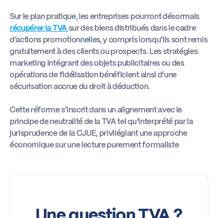
Sur le plan pratique, les entreprises pourront désormais
récupérer la TVA
sur des biens distribués dans le cadre
d’actions promotionnelles, y compris lorsqu’ils sont remis
gratuitement à des clients ou prospects. Les stratégies
marketing intégrant des objets publicitaires ou des
opérations de fidélisation bénéficient ainsi d’une
sécurisation accrue du droit à déduction.
Cette réforme s’inscrit dans un alignement avec le
principe de neutralité de la TVA tel qu’interprété par la
jurisprudence de la CJUE, privilégiant une approche
économique sur une lecture purement formaliste
Une question TVA ?