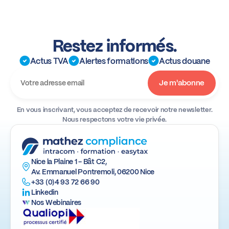
Restez informés.
Actus TVA
Alertes formations
Actus douane
En vous inscrivant, vous acceptez de recevoir notre newsletter.
Nous respectons votre vie privée.
Nice la Plaine 1 - Bât C2,
Av. Emmanuel Pontremoli, 06200 Nice
+33 (0)4 93 72 66 90
Linkedin
Nos Webinaires