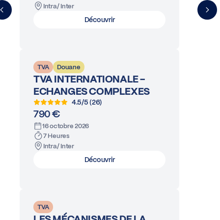
Intra/ Inter
Découvrir
TVA
Douane
TVA INTERNATIONALE -
ECHANGES COMPLEXES
4.5/5 (26)
790 €
16 octobre 2026
7 Heures
Intra/ Inter
Découvrir
TVA
LES MÉCANISMES DE LA