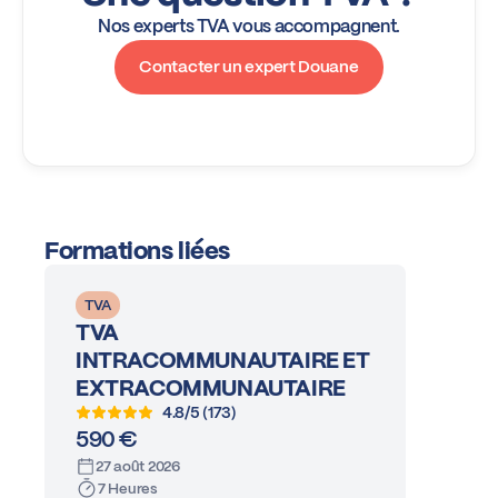
Nos experts TVA vous accompagnent.
Contacter un expert Douane
Formations liées
TVA
TVA
INTRACOMMUNAUTAIRE ET
EXTRACOMMUNAUTAIRE
4.8/5 (173)
590 €
27 août 2026
7 Heures