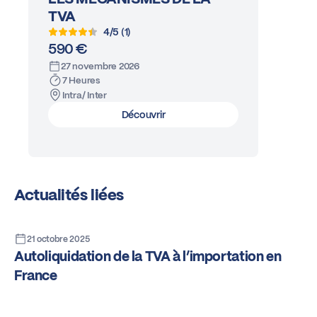
TVA
4/5 (1)
590 €
27 novembre 2026
7 Heures
Intra/ Inter
Découvrir
Actualités liées
21 octobre 2025
Autoliquidation de la TVA à l’importation en
France