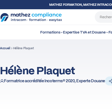
MATHEZ FORMATION, MATHEZ INTRAC
Formations
Expertise TVA et Douane
Fa
Accueil
Hélène Plaquet
Hélène Plaquet
Formatrice accréditée Incoterms® 2020, Experte Douane