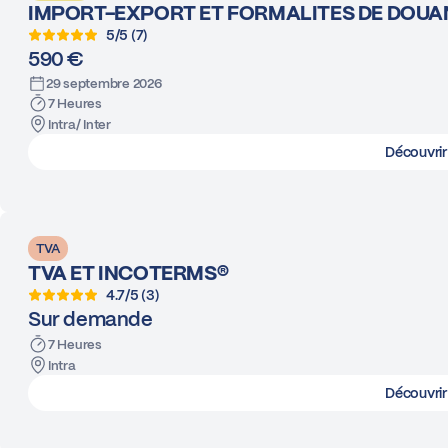
IMPORT-EXPORT ET FORMALITES DE DOUA
5/5 (7)
590 €
29 septembre 2026
7 Heures
Intra/ Inter
Découvrir
TVA
TVA ET INCOTERMS®
4.7/5 (3)
Sur demande
7 Heures
Intra
Découvrir