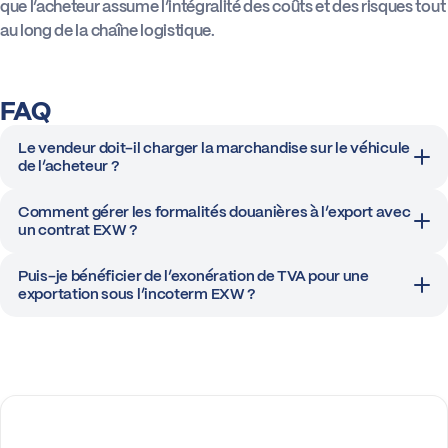
que l’acheteur assume l’intégralité des coûts et des risques tout
au long de la chaîne logistique.
Actus
FAQ
Boîte à outils
Le vendeur doit-il charger la marchandise sur le véhicule
de l’acheteur ?
Comment gérer les formalités douanières à l’export avec
un contrat EXW ?
Puis-je bénéficier de l’exonération de TVA pour une
exportation sous l’incoterm EXW ?