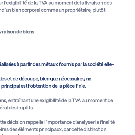
r l’exigibilité de la TVA au moment de la livraison des
 d’un bien corporel comme un propriétaire, plutôt
vraison de biens
.
réalisées à partir des métaux fournis par la société elle-
udes et de découpe, bien que nécessaires,
ne
f principal est l’obtention de la pièce finie.
ens
, entraînant une exigibilité de la TVA au moment de
éral des impôts.
tte décision rappelle l’importance d’analyser la finalité
ires des éléments principaux, car cette distinction