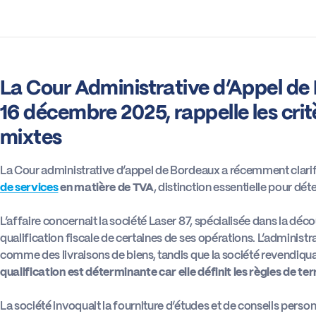
La Cour Administrative d’Appel de 
16 décembre 2025, rappelle les crit
mixtes
La Cour administrative d’appel de Bordeaux a récemment clarif
de services
en matière de TVA
, distinction essentielle pour dét
L’affaire concernait la société Laser 87, spécialisée dans la déco
qualification fiscale de certaines de ses opérations. L’administr
comme des livraisons de biens, tandis que la société revendiquai
qualification est déterminante car elle définit les règles de terr
La société invoquait la fourniture d’études et de conseils personn