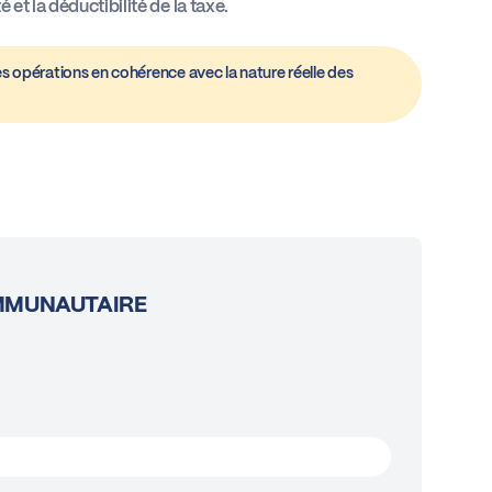
et la déductibilité de la taxe.
s opérations en cohérence avec la nature réelle des
MMUNAUTAIRE