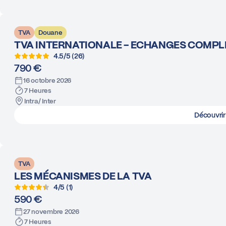
TVA
Douane
TVA INTERNATIONALE - ECHANGES COMPL
4.5/5 (26)
790 €
16 octobre 2026
7 Heures
Intra/ Inter
Découvrir
TVA
LES MÉCANISMES DE LA TVA
4/5 (1)
590 €
27 novembre 2026
7 Heures