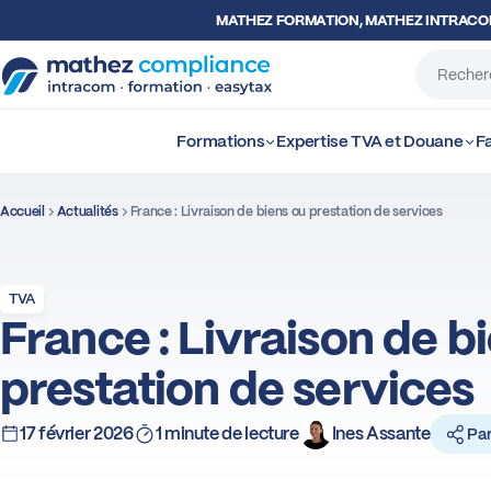
MATHEZ FORMATION, MATHEZ INTRAC
Formations
Expertise TVA et Douane
Fa
Accueil
Actualités
France : Livraison de biens ou prestation de services
TVA
France : Livraison de b
prestation de services
17 février 2026
1 minute de lecture
Ines Assante
Par