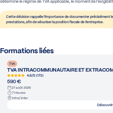
détermine le régime de TVA applicable, le moment de l’exigibilité 
Cette décision rappelle l’importance de documenter précisément le
prestations, afin de sécuriser la position fiscale de l’entreprise.
Formations liées
TVA
TVA INTRACOMMUNAUTAIRE ET EXTRACO
4.8/5 (173)
590 €
27 août 2026
7 Heures
Intra/ Inter
Découvrir