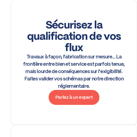
Sécurisez la
qualification de vos
flux
Travaux à façon, fabrication sur mesure... La
frontière entre bien et service est parfois tenue,
mais lourde de conséquences sur l'exigibilité.
Faites valider vos schémas par notre direction
réglementaire.
Parlez à un expert