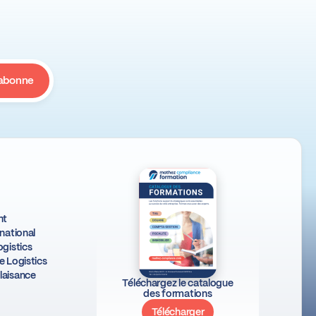
ht
national
gistics
e Logistics
laisance
Téléchargez le catalogue
des formations
Télécharger