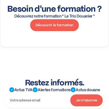
Besoin d'une formation ?
Découvrez notre formation " Le Trio Douanier "
Découvrir la formation
Restez informés.
Actus TVA
Alertes formations
Actus douane