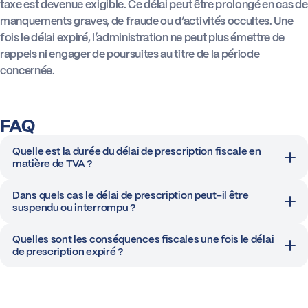
taxe est devenue exigible. Ce délai peut être prolongé en cas de
manquements graves, de fraude ou d’activités occultes. Une
Actus
fois le délai expiré, l’administration ne peut plus émettre de
rappels ni engager de poursuites au titre de la période
concernée.
Boîte à outils
FAQ
Quelle est la durée du délai de prescription fiscale en
matière de TVA ?
Dans quels cas le délai de prescription peut-il être
suspendu ou interrompu ?
Quelles sont les conséquences fiscales une fois le délai
de prescription expiré ?