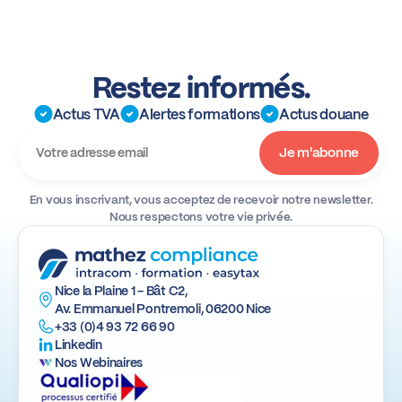
Restez informés.
Actus TVA
Alertes formations
Actus douane
En vous inscrivant, vous acceptez de recevoir notre newsletter.
Nous respectons votre vie privée.
Nice la Plaine 1 - Bât C2,
Av. Emmanuel Pontremoli, 06200 Nice
+33 (0)4 93 72 66 90
Linkedin
Nos Webinaires