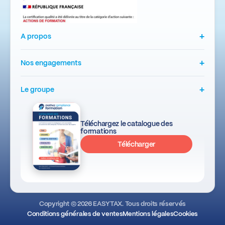
+
A propos
+
Nos engagements
+
Le groupe
Téléchargez le catalogue des
formations
Télécharger
Copyright © 2026 EASYTAX. Tous droits réservés
Conditions générales de ventes
Mentions légales
Cookies