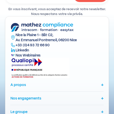
En vous inscrivant, vous acceptez de recevoir notre newsletter.
Nous respectons votre vie privée.
Nice la Plaine 1 - Bât C2,
Av. Emmanuel Pontremoli, 06200 Nice
+33 (0)4 93 72 66 90
Linkedin
Nos Webinaires
+
A propos
+
Nos engagements
+
Le groupe