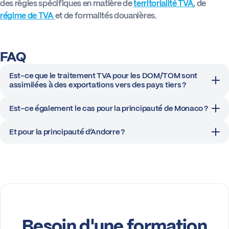
des règles spécifiques en matière de
territorialité TVA
, de
régime de TVA
et de formalités douanières.
Actus
FAQ
Boîte à outils
Est-ce que le traitement TVA pour les DOM/TOM sont
assimilées à des exportations vers des pays tiers ?
Est-ce également le cas pour la principauté de Monaco ?
Et pour la principauté d’Andorre ?
Besoin d'une formation