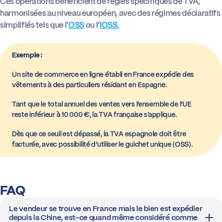
Ces opérations bénéficient de règles spécifiques de TVA,
harmonisées au niveau européen, avec des régimes déclaratifs
simplifiés tels que l’
OSS
ou l’
IOSS.
Exemple :
Un site de commerce en ligne établi en France expédie des
vêtements à des particuliers résidant en Espagne.
Tant que le total annuel des ventes vers l’ensemble de l’UE
reste inférieur à 10 000 €, la TVA française s’applique.
Dès que ce seuil est dépassé, la TVA espagnole doit être
facturée, avec possibilité d’utiliser le guichet unique (OSS).
FAQ
Le vendeur se trouve en France mais le bien est expédier
depuis la Chine, est-ce quand même considéré comme