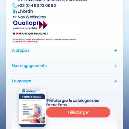
+33 (0)4 93 72 66 90
Linkedin
Nos Webinaires
+
A propos
+
Nos engagements
+
Le groupe
Téléchargez le catalogue des
formations
Télécharger