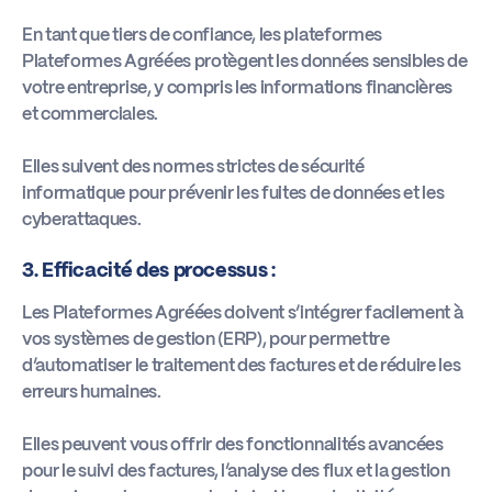
En tant que tiers de confiance, les plateformes
Plateformes Agréées protègent les données sensibles de
votre entreprise, y compris les informations financières
et commerciales.
Elles suivent des normes strictes de sécurité
informatique pour prévenir les fuites de données et les
cyberattaques.
3. Efficacité des processus :
Les Plateformes Agréées doivent s’intégrer facilement à
vos systèmes de gestion (ERP), pour permettre
d’automatiser le traitement des factures et de réduire les
erreurs humaines.
Elles peuvent vous offrir des fonctionnalités avancées
pour le suivi des factures, l’analyse des flux et la gestion