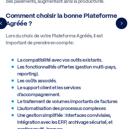
des paiements, augmentant ainsi la productivité.
Comment choisir la bonne Plateforme
Agréée ?
Lors du choix de votre Plateforme Agréée, il est
important de prendre en compte :
La compatibilité avec vos outils existants.
Les fonctionnalités offertes (gestion multi-pays,
reporting).
Les coûts associés.
Le support client et les services
d’accompagnement.
Le traitement de volumes importants de factures
L’automatisation des processus complexes
Une gestion simplifiée : Interfaces conviviales,
intégration avec les ERP, archivage sécurisé, et