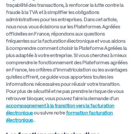
traçabilité des transactions, à renforcer la lutte contre la
fraude à la TVA et à simplifier les obligations
administratives pour les entreprises. Dans cet article,
nous nous vous éclairons sur les Plateformes Agréées
officielles en France, répondons aux questions
fréquentes sur la facturation électronique et vous aidons
à comprendre comment choisir la Plateforme Agréées la
plus adaptée à votre entreprise. Si vous cherchez à mieux
comprendre le fonctionnement des Plateformes agréées
en France, les critères d’immatriculation ou les avantages
qu’elles offrent, ce guide vous apportera toutes les
informations nécessaires pour réussir votre transition.
Pour plus de sécurité et ne pas prendre le risque de vous
retrouver bloquer, vous pouvez faire la demande d’un
accompagnement à la transition vers la facturation
électronique
ou suivre notre
formation facturation
électronique
..