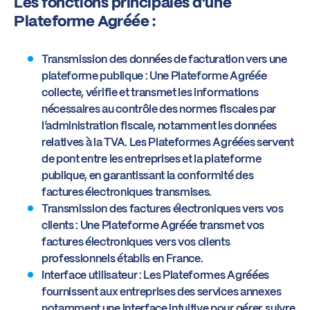
Les fonctions principales d’une
Plateforme Agréée :
Transmission des données de facturation vers une
plateforme publique : Une Plateforme Agréée
collecte, vérifie et transmet les informations
nécessaires au contrôle des normes fiscales par
l’administration fiscale, notamment les données
relatives à la TVA. Les Plateformes Agréées servent
de pont entre les entreprises et la plateforme
publique, en garantissant la conformité des
factures électroniques transmises.
Transmission des factures électroniques vers vos
clients : Une Plateforme Agréée transmet vos
factures électroniques vers vos clients
professionnels établis en France.
Interface utilisateur : Les Plateformes Agréées
fournissent aux entreprises des services annexes
notamment une interface intuitive pour gérer, suivre