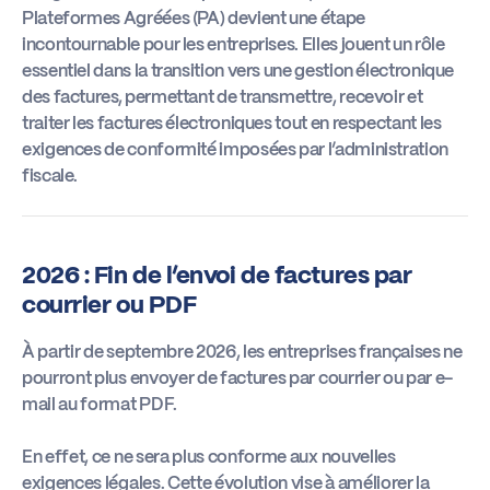
Plateformes Agréées (PA) devient une étape
incontournable pour les entreprises. Elles jouent un rôle
essentiel dans la transition vers une gestion électronique
des factures, permettant de transmettre, recevoir et
traiter les factures électroniques tout en respectant les
exigences de conformité imposées par l’administration
fiscale.
2026 : Fin de l’envoi de factures par
courrier ou PDF
À partir de septembre 2026, les entreprises françaises ne
pourront plus envoyer de factures par courrier ou par e-
mail au format PDF.
En effet, ce ne sera plus conforme aux nouvelles
exigences légales. Cette évolution vise à améliorer la