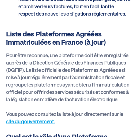
et archiver leurs factures, tout en facilitant le
respect des nouvelles obligations réglementaires.
Liste des Plateformes Agréées
immatriculées en France (à jour)
Pour être reconnue, une plateforme doit être enregistrée
auprès de la Direction Générale des Finances Publiques
(DGFiP). La liste officielle des Plateformes Agréées est
mise à jour régulièrement par l’administration fiscale et
regroupe les plateformes ayant obtenu l’immatriculation
officiel pour offrir des services sécurisés et conformes à
la législation en matière de facturation électronique.
Vous pouvez consultez la liste à jour directement sur le
site du gouvernement.
Quel est le rôle d’une Plateforme