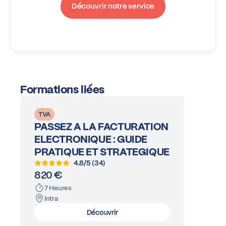
Découvrir notre service
Formations liées
TVA
PASSEZ A LA FACTURATION
ELECTRONIQUE : GUIDE
PRATIQUE ET STRATEGIQUE
4.8/5 (34)
820 €
7 Heures
Intra
Découvrir