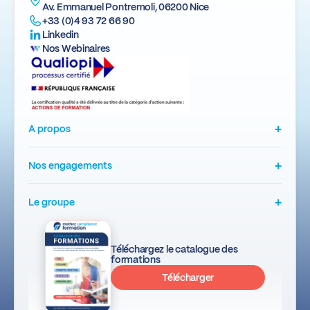
Av. Emmanuel Pontremoli, 06200 Nice
+33 (0)4 93 72 66 90
Linkedin
Nos Webinaires
+
A propos
+
Nos engagements
+
Le groupe
Téléchargez le catalogue des
formations
Télécharger