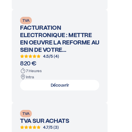
TVA
FACTURATION
ELECTRONIQUE : METTRE
EN OEUVRE LA REFORME AU
SEIN DE VOTRE…
4.5/5 (4)
820 €
7 Heures
Intra
Découvrir
TVA
TVA SUR ACHATS
4.7/5 (3)