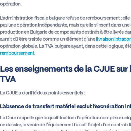
opération.
L’administration fiscale bulgare refuse ce remboursement : elle
pas une opération indépendante, mais qu’elle s’inscrit dans une
production en Bulgarie de composants destinés à être livrés dan
aurait dû être traitée comme un élément d’une
livraison intra
opération globale. La TVA bulgare ayant, dans cette logique, été 
remboursement
.
Les enseignements de la CJUE sur 
TVA
La CJUE a clarifié deux points essentiels :
L’absence de transfert matériel exclut l’exonération
La Cour rappelle que la qualification d’opération complexe uni
ce dossier, la vente de l’équipement faisait l’objet d’un contrat 