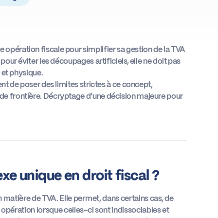
opération fiscale pour simplifier sa gestion de la TVA
pour éviter les découpages artificiels, elle ne doit pas
e et physique.
ent de poser des limites strictes à ce concept,
 de frontière. Décryptage d’une décision majeure pour
e unique en droit fiscal ?
 matière de TVA. Elle permet, dans certains cas, de
opération lorsque celles-ci sont indissociables et