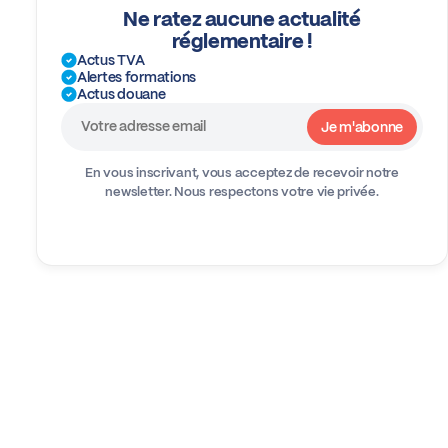
Ne ratez aucune actualité
réglementaire !
Actus TVA
Alertes formations
Actus douane
En vous inscrivant, vous acceptez de recevoir notre
newsletter.
Nous respectons votre vie privée.