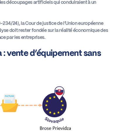
les découpages artificiels qui conduiraient à un
C-234/24), la Cour de justice de l’Union européenne
alyse doit rester fondée sur la réalité économique des
ce par les entreprises.
a : vente d’équipement sans