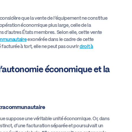
 considère que la vente de l’équipement ne constitue
 opération économique plus large, celle de la
s d’autres États membres. Selon elle, cette vente
communautaire
exonérée dans le cadre de cette
facturée à tort, elle ne peut pas ouvrir
droit à
l’autonomie économique et la
 intracommunautaire
que suppose une véritable unité économique. Or, dans
distinct, d’une facturation séparée et poursuivait un