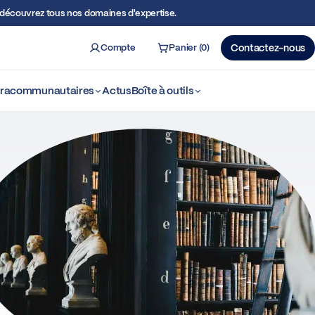
écouvrez tous nos domaines d'expertise.
Compte
Panier (0)
Contactez-nous
ercher
ntracommunautaires
Actus
Boîte à outils