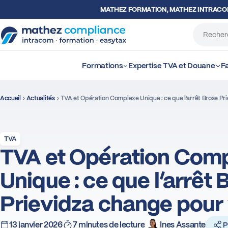
MATHEZ FORMATION, MATHEZ INTRAC
Formations
Expertise TVA et Douane
Fa
Accueil
Actualités
TVA et Opération Complexe Unique : ce que l’arrêt Brose Pri
TVA
TVA et Opération Com
Unique : ce que l’arrêt 
Prievidza change pour 
13 janvier 2026
7 minutes de lecture
Ines Assante
P