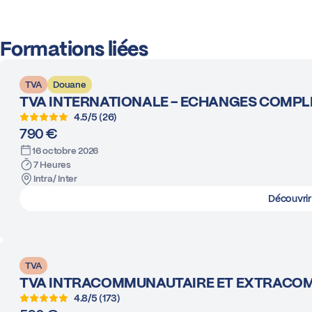
Formations liées
TVA
Douane
TVA INTERNATIONALE - ECHANGES COMPL
4.5/5 (26)
790 €
16 octobre 2026
7 Heures
Intra/ Inter
Découvrir
TVA
TVA INTRACOMMUNAUTAIRE ET EXTRACO
4.8/5 (173)