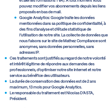
et alertes formations TVA). A tout moment vous
pouvez modifier vos abonnements depuis les liens
proposés en bas de mail.
Google Analytics: Google traite les données
mentionnées dans sa politique de confidentialité, à
des fins d’analyse et d’étude statistique de
l’utilisation de notre site. La collecte de données que
nous faisons sur le site de Mathez Compliance sont
anonymes, sans données personnelles, sans
adresses IP.
Ces traitements sont justifiés au regard de notre volonté
et intérêt légitime de répondre aux demandes des
professionnels, d’optimiser notre site Internet et notre
service au bénéfice des utilisateurs.
La durée de conservation des données est de 2 ans
maximum, 13 mois pour Google Analytics.
Le responsable du traitement est Nicolas D’ASTA,
Président.