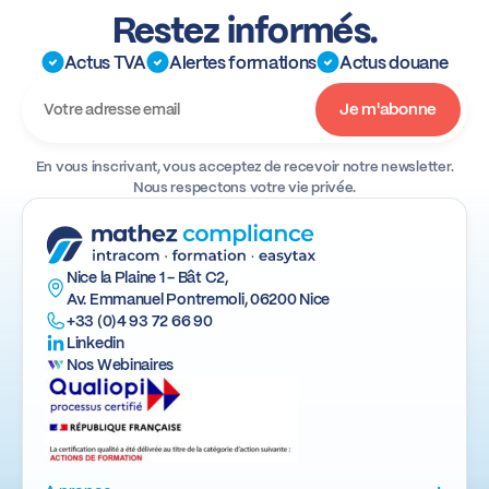
Restez informés.
Actus TVA
Alertes formations
Actus douane
En vous inscrivant, vous acceptez de recevoir notre newsletter.
Nous respectons votre vie privée.
Nice la Plaine 1 - Bât C2,
Av. Emmanuel Pontremoli, 06200 Nice
+33 (0)4 93 72 66 90
Linkedin
Nos Webinaires