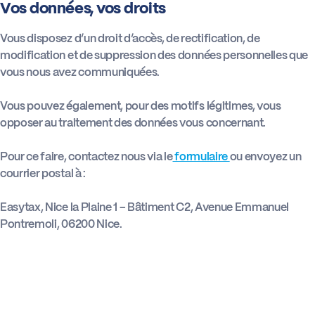
Vos données, vos droits
Vous disposez d’un droit d’accès, de rectification, de
modification et de suppression des données personnelles que
vous nous avez communiquées.
Vous pouvez également, pour des motifs légitimes, vous
opposer au traitement des données vous concernant.
Pour ce faire, contactez nous via le
formulaire
ou envoyez un
courrier postal à :
Easytax, Nice la Plaine 1 – Bâtiment C2, Avenue Emmanuel
Pontremoli, 06200 Nice.