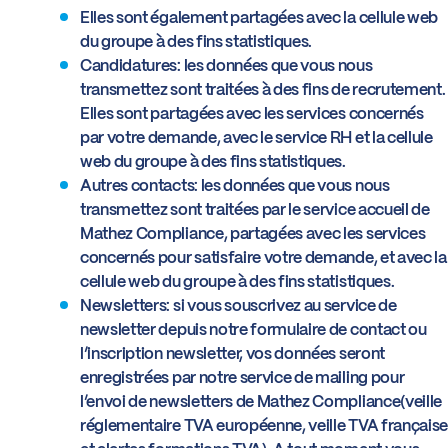
Elles sont également partagées avec la cellule web
du groupe à des fins statistiques.
Candidatures: les données que vous nous
transmettez sont traitées à des fins de recrutement.
Elles sont partagées avec les services concernés
par votre demande, avec le service RH et la cellule
web du groupe à des fins statistiques.
Autres contacts: les données que vous nous
transmettez sont traitées par le service accueil de
Mathez Compliance, partagées avec les services
concernés pour satisfaire votre demande, et avec la
cellule web du groupe à des fins statistiques.
Newsletters: si vous souscrivez au service de
newsletter depuis notre formulaire de contact ou
l’inscription newsletter, vos données seront
enregistrées par notre service de mailing pour
l’envoi de newsletters de Mathez Compliance(veille
réglementaire TVA européenne, veille TVA française