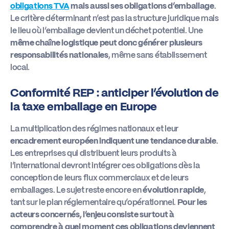
obligations TVA
mais aussi ses obligations d’emballage
.
Le critère déterminant n’est pas la structure juridique mais
le lieu où l’emballage devient un déchet potentiel. Une
même chaîne logistique peut donc générer plusieurs
responsabilités nationales
, même sans établissement
local.
Conformité REP : anticiper l’évolution de
la taxe emballage en Europe
La multiplication des régimes nationaux et leur
encadrement européen indiquent une tendance durable
.
Les entreprises qui distribuent leurs produits à
l’international devront intégrer ces obligations dès la
conception de leurs flux commerciaux et de leurs
emballages. Le sujet reste encore en
évolution rapide
,
tant sur le plan réglementaire qu’opérationnel.
Pour les
acteurs concernés, l’enjeu consiste surtout à
comprendre à quel moment ces obligations deviennent