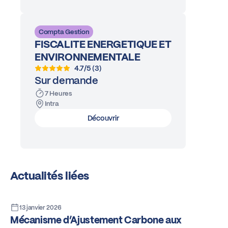
Compta Gestion
FISCALITE ENERGETIQUE ET
ENVIRONNEMENTALE
4.7/5 (3)
Sur demande
7 Heures
Intra
Découvrir
Actualités liées
13 janvier 2026
Mécanisme d’Ajustement Carbone aux