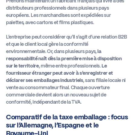
Prenons maintenant un fabricant français qui livre à des
distributeurs professionnels dans plusieurs pays
européens. Les marchandises sont expédiées sur
palettes, avec cartons et films plastiques.
L’entreprise peut considérer qu’il s’agit d’une relation B2B
et que le client local gère la conformité
environnementale. Or, dans plusieurs pays,
la
responsabilité naît dès la première mise à disposition
sur le territoire
, même entre professionnels.
Le
fournisseur étranger peut avoir à s’enregistrer et
déclarer ses emballages industriels
, sans filiale locale ni
vente au consommateur final. Chaque ouverture
commerciale devient alors un nouveau sujet de
conformité, indépendant de la TVA.
Comparatif de la taxe emballage : focus
sur l’Allemagne, l’Espagne et le
Royaume-Uni