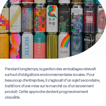
Actus
Boîte à outils
Pendant longtemps, la gestion des emballages relevait
surtout d’obligations environnementales locales. Pour
beaucoup d’entreprises, il s’agissait d’un sujet secondaire,
traité lors d’une mise sur le marché ou d’un lancement
produit. Cette approche devient progressivement
obsolète.