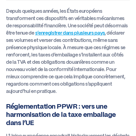
Depuis quelques années, les États européens
transforment ces dispositifs en véritables mécanismes
de responsabilité financière. Une société peut désormais
être tenue de
s’enregistrer dans plusieurs pays
, déclarer
ses volumes et verser des contributions, même sans
présence physique locale. À mesure que ces régimes se
renforcent, les taxes d’emballage s’installent aux côtés
de la TVA et des obligations douanières comme un
nouveau volet de la conformité internationale. Pour
mieux comprendre ce que cela implique concrètement,
regardons comment ces obligations s’appliquent
aujourd’hui en pratique.
Réglementation PPWR : vers une
harmonisation de la taxe emballage
dans l’UE
L’Union européenne encadrait historiquement les déchets