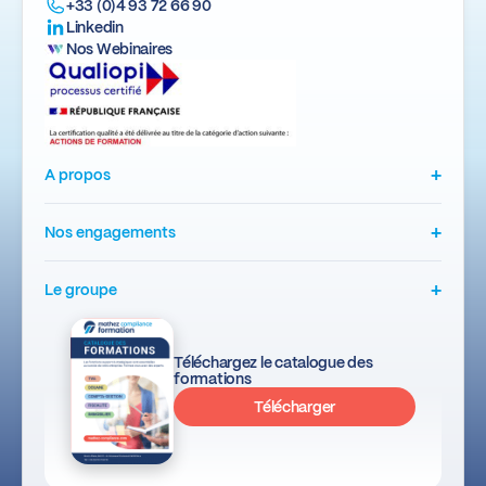
+33 (0)4 93 72 66 90
Linkedin
Nos Webinaires
+
A propos
+
Nos engagements
+
Le groupe
Téléchargez le catalogue des
formations
Télécharger