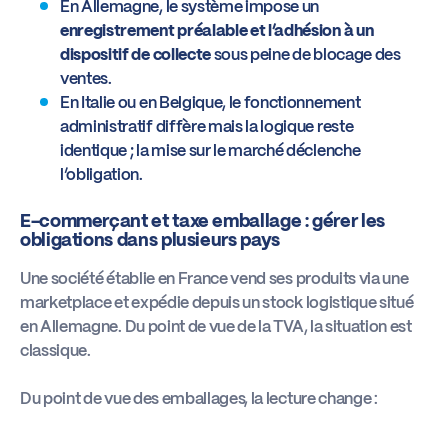
En Allemagne, le système impose un
enregistrement préalable et l’adhésion à un
dispositif de collecte
sous peine de blocage des
ventes.
En Italie ou en Belgique, le fonctionnement
administratif diffère mais la logique reste
identique ; la mise sur le marché déclenche
l’obligation.
E-commerçant et taxe emballage : gérer les
obligations dans plusieurs pays
Une société établie en France vend ses produits via une
marketplace et expédie depuis un stock logistique situé
en Allemagne. Du point de vue de la TVA, la situation est
classique.
Du point de vue des emballages, la lecture change :