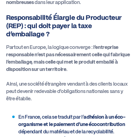
nombreuses
dans leur application.
Responsabilité Élargie du Producteur
(REP) : qui doit payer la taxe
d’emballage ?
Partout en Europe, la logique converge :
l’entreprise
responsable n’est pas nécessairement celle qui fabrique
l’emballage, mais celle qui met le produit emballé à
disposition sur un territoire
.
Ainsi, une société étrangère vendant à des clients locaux
peut devenir redevable d’obligations nationales sans y
être établie.
En France, cela se traduit par l’
adhésion à un éco-
organisme et le paiement d’une écocontribution
dépendant du matériau et de la recyclabilité.