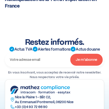
France
Restez informés.
Actus TVA
Alertes formations
Actus douane
En vous inscrivant, vous acceptez de recevoir notre newsletter.
Nous respectons votre vie privée.
Nice la Plaine 1 - Bât C2,
Av. Emmanuel Pontremoli, 06200 Nice
+33 (0)4 93 72 66 90