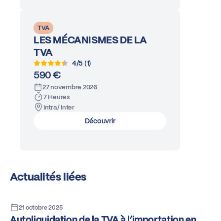
TVA
LES MÉCANISMES DE LA
TVA
4/5 (1)
590 €
27 novembre 2026
7 Heures
Intra/ Inter
Découvrir
Actualités liées
21 octobre 2025
Autoliquidation de la TVA à l’importation en