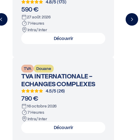
4.8/5 (173)
590 €
27 août 2026
7 Heures
Intra/ Inter
Découvrir
TVA
Douane
TVA INTERNATIONALE -
ECHANGES COMPLEXES
4.5/5 (26)
790 €
16 octobre 2026
7 Heures
Intra/ Inter
Découvrir