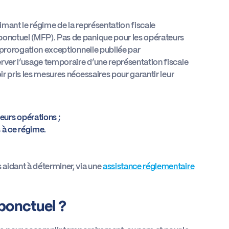
rimant le régime de la représentation fiscale
ponctuel (MFP). Pas de panique pour les opérateurs
e prorogation exceptionnelle publiée par
rver l’usage temporaire d’une représentation fiscale
ir pris les mesures nécessaires pour garantir leur
eurs opérations ;
s à ce régime.
aidant à déterminer, via une
assistance réglementaire
ponctuel ?