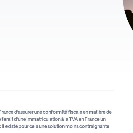
n France d’assurer une conformité fiscale en matière de
 ferait d’une immatriculation à la TVA en France un
. Il existe pour cela une solution moins contraignante