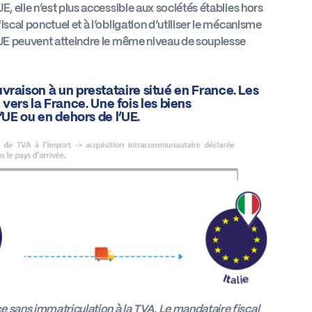
, elle n’est plus accessible aux sociétés établies hors
scal ponctuel et à l’obligation d’utiliser le mécanisme
n-UE peuvent atteindre le même niveau de souplesse
vraison à un prestataire situé en France. Les
rs la France. Une fois les biens
l’UE ou en dehors de l’UE.
e sans immatriculation à la TVA. Le mandataire fiscal