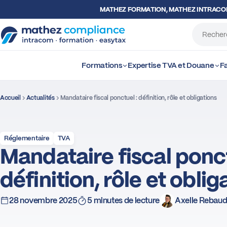
MATHEZ FORMATION, MATHEZ INTRAC
Formations
Expertise TVA et Douane
Fa
Accueil
Actualités
Mandataire fiscal ponctuel : définition, rôle et obligations
Réglementaire
TVA
Mandataire fiscal ponct
définition, rôle et oblig
28 novembre 2025
5 minutes de lecture
Axelle Rebau