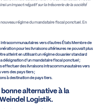
insi un impact négatif sur la trésorerie de la société
le nouveau régime du mandataire fiscal ponctuel. En
ns intracommunautaires vers d’autres États Membre de
ération pour les livraisons ultérieures ne pouvait plus
être atteint en utilisant un régime douanier standard
a désignation d’un mandataire fiscal ponctuel ;
s effectuer des livraisons intracommunautaires vers
vers des pays tiers ;
ns à destination de pays tiers.
 bonne alternative à la
Weindel Logistik.