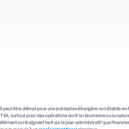
Il peut être délicat pour une entreprise étrangère non établie e
TVA, surtout pour des opérations dont la récurrence ou la nature
élément contraignant tant sur le plan administratif que financier