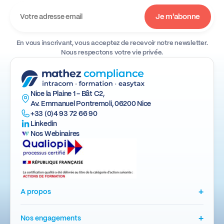
En vous inscrivant, vous acceptez de recevoir notre newsletter.
Nous respectons votre vie privée.
Nice la Plaine 1 - Bât C2,
Av. Emmanuel Pontremoli, 06200 Nice
+33 (0)4 93 72 66 90
Linkedin
Nos Webinaires
+
A propos
+
Nos engagements