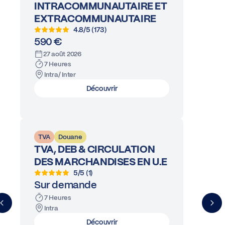
INTRACOMMUNAUTAIRE ET
EXTRACOMMUNAUTAIRE
4.8/5 (173)
590 €
27 août 2026
7 Heures
Intra/ Inter
Découvrir
TVA
Douane
TVA, DEB & CIRCULATION
DES MARCHANDISES EN U.E
5/5 (1)
Sur demande
7 Heures
Intra
Découvrir