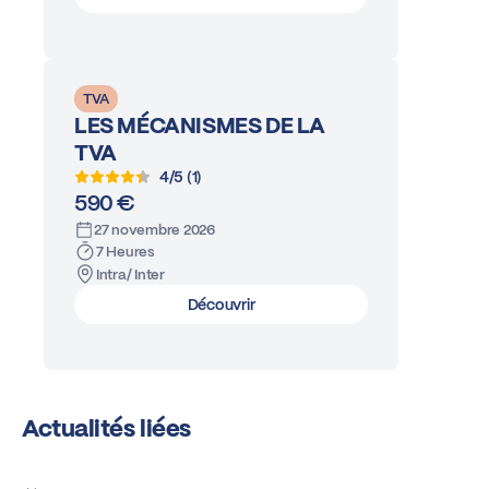
TVA
LES MÉCANISMES DE LA
TVA
4/5 (1)
590 €
27 novembre 2026
7 Heures
Intra/ Inter
Découvrir
Actualités liées