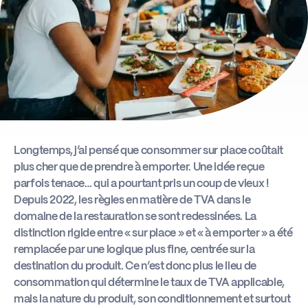
Actus
Boîte à outils
Longtemps, j’ai pensé que consommer sur place coûtait
plus cher que de prendre à emporter. Une idée reçue
parfois tenace… qui a pourtant pris un coup de vieux !
Depuis 2022, les règles en matière de TVA dans le
domaine de la restauration se sont redessinées. La
distinction rigide entre « sur place » et « à emporter » a été
remplacée par une logique plus fine, centrée sur la
destination du produit. Ce n’est donc plus le lieu de
consommation qui détermine le taux de TVA applicable,
mais la nature du produit, son conditionnement et surtout