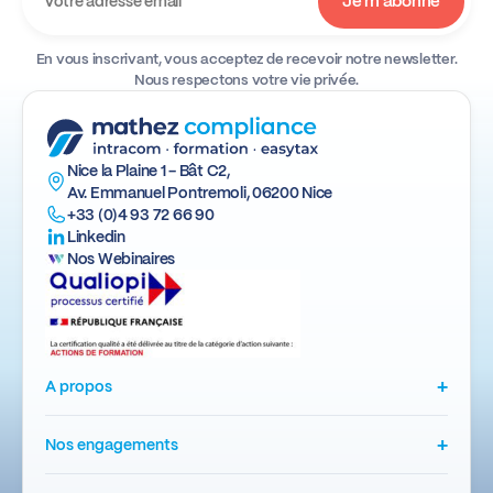
En vous inscrivant, vous acceptez de recevoir notre newsletter.
Nous respectons votre vie privée.
Nice la Plaine 1 - Bât C2,
Av. Emmanuel Pontremoli, 06200 Nice
+33 (0)4 93 72 66 90
Linkedin
Nos Webinaires
+
A propos
+
Nos engagements