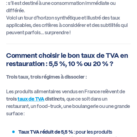
: s’il est destiné à une consommation immédiate ou
différée.
Voici un tour d’horizon synthétique et illustré des taux
applicables, des critères à considérer et des subtilités qui
peuvent parfois… surprendre !
Comment choisir le bon taux de TVA en
restauration : 5,5 %, 10 % ou 20 % ?
Trois taux, trois régimes à dissocier :
Les produits alimentaires vendus en France relèvent de
trois
taux de TVA
distincts
, que ce soit dans un
restaurant, un food-truck, une boulangerie ou une grande
surface :
Taux TVA réduit de 5,5 %
: pour les produits