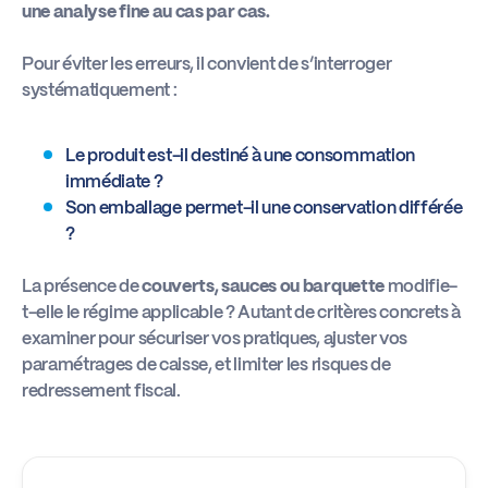
une analyse fine au cas par cas.
Pour éviter les erreurs, il convient de s’interroger
systématiquement :
Le produit est-il destiné à une consommation
immédiate ?
Son emballage permet-il une conservation différée
?
La présence de
couverts, sauces ou barquette
modifie-
t-elle le régime applicable ? Autant de critères concrets à
examiner pour sécuriser vos pratiques, ajuster vos
paramétrages de caisse, et limiter les risques de
redressement fiscal.