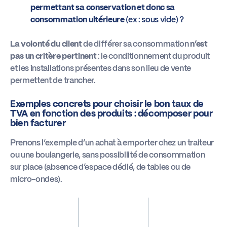
permettant sa conservation et donc sa
consommation ultérieure
(ex : sous vide) ?
La volonté du client
de différer sa consommation
n’est
pas un critère pertinent
: le conditionnement du produit
et les installations présentes dans son lieu de vente
permettent de trancher.
Exemples concrets pour choisir le bon taux de
TVA en fonction des produits : décomposer pour
bien facturer
Prenons l’exemple d’un achat à emporter chez un traiteur
ou une boulangerie, sans possibilité de consommation
sur place (absence d’espace dédié, de tables ou de
micro-ondes).
Conditions de
Produit
Taux de TVA
vente