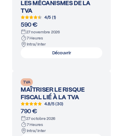
LES MÉCANISMES DE LA
TVA
4/5 (1)
590 €
27 novembre 2026
7 Heures
Intra/ Inter
Découvrir
TVA
MAÎTRISER LE RISQUE
FISCAL LIÉ À LA TVA
4.8/5 (30)
790 €
27 octobre 2026
7 Heures
Intra/ Inter