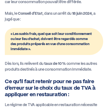
car leur consommation pouvait être différée.
Mais, le
Conseil d’Etat
, dans un arrêt du
18 juin 2024
, a
jugé que :
« Les sushis frais, quel que soit leur conditionnement
ou leur lieu d’achat, doivent être regardés comme
des produits préparés en vue d’une consommation
immédiate ».
Dès lors, ils relèvent du
taux de 10 %
comme les autres
produits destinés à une consommation immédiate.
Ce qu’il faut retenir pour ne pas faire
d’erreur sur le choix du taux de TVA à
appliquer en restauration :
Le régime de TVA applicable en restauration nécessite