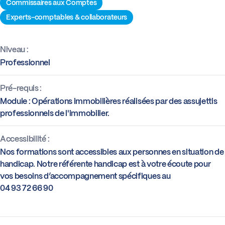
Commissaires aux Comptes
Experts-comptables & collaborateurs
Niveau :
Professionnel
Pré-requis :
Module : Opérations immobilières réalisées par des assujettis
professionnels de l'immobilier.
Accessibilité :
Nos formations sont accessibles aux personnes en situation de
handicap. Notre référente handicap est à votre écoute pour
vos besoins d’accompagnement spécifiques au
04 93 72 66 90