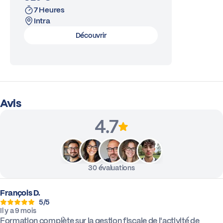
7 Heures
Intra
Découvrir
Avis
4.7
30 évaluations
François D.
5/5
Il y a 9 mois
Formation complète sur la gestion fiscale de l'activité de