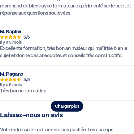
marchand de biens avec formateur expérimenté sur le sujet et
réponse aux questions soulevées
M. Rapine
5/5
Il y a 9 mois
Excellente formation, très bon animateur qui maîtrise bien le
sujet et donne des anecdotes et conseils très constructifs.
M. Pagano
5/5
Il y a 9 mois
Très bonne formation
Charger plus
Laissez-nous un avis
Votre adresse e-mail ne sera pas publiée.
Les champs