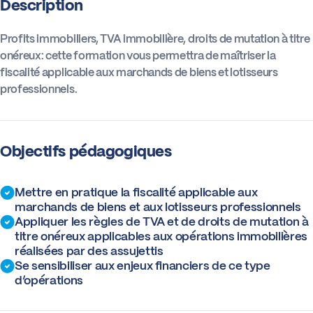
Description
Actus
Profits immobiliers, TVA immobilière, droits de mutation à titre
onéreux: cette formation vous permettra de maîtriser la
fiscalité applicable aux marchands de biens et lotisseurs
Boîte à outils
professionnels.
Objectifs pédagogiques
Mettre en pratique la fiscalité applicable aux
marchands de biens et aux lotisseurs professionnels
Appliquer les règles de TVA et de droits de mutation à
titre onéreux applicables aux opérations immobilières
réalisées par des assujettis
Se sensibiliser aux enjeux financiers de ce type
d’opérations