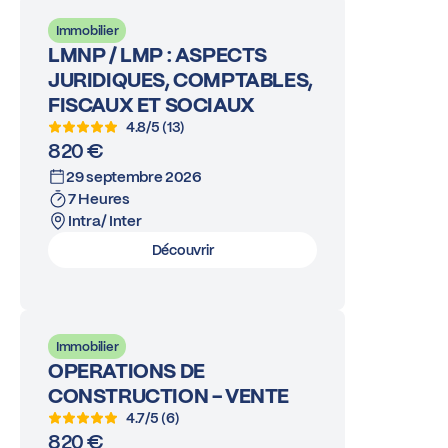
Immobilier
LMNP / LMP : ASPECTS
JURIDIQUES, COMPTABLES,
FISCAUX ET SOCIAUX
4.8/5 (13)
820 €
29 septembre 2026
7 Heures
Intra/ Inter
Découvrir
Immobilier
OPERATIONS DE
CONSTRUCTION - VENTE
4.7/5 (6)
820 €