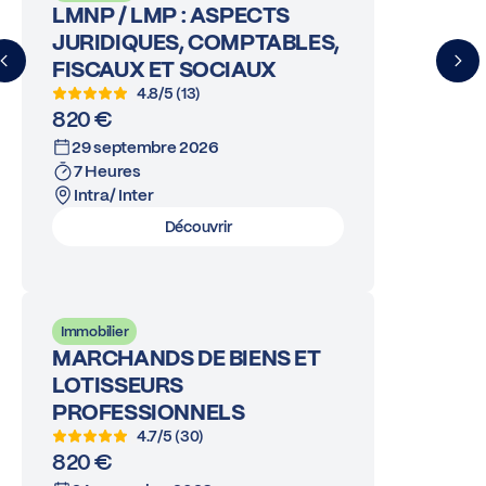
LMNP / LMP : ASPECTS
JURIDIQUES, COMPTABLES,
FISCAUX ET SOCIAUX
4.8/5 (13)
820 €
29 septembre 2026
7 Heures
Intra/ Inter
Découvrir
Immobilier
MARCHANDS DE BIENS ET
LOTISSEURS
PROFESSIONNELS
4.7/5 (30)
820 €