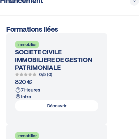
Financement
Formations liées
Immobilier
SOCIETE CIVILE
IMMOBILIERE DE GESTION
PATRIMONIALE
0/5 (0)
820 €
7 Heures
Intra
Découvrir
Immobilier