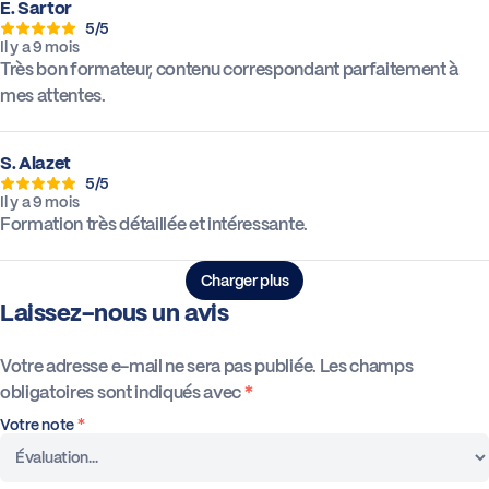
E. Sartor
5/5
Il y a 9 mois
Très bon formateur, contenu correspondant parfaitement à
mes attentes.
S. Alazet
5/5
Il y a 9 mois
Formation très détaillée et intéressante.
Charger plus
Laissez-nous un avis
Votre adresse e-mail ne sera pas publiée.
Les champs
obligatoires sont indiqués avec
*
Votre note
*