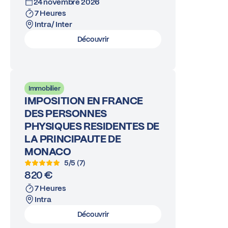
24 novembre 2026
7 Heures
Intra/ Inter
Découvrir
Immobilier
IMPOSITION EN FRANCE
DES PERSONNES
PHYSIQUES RESIDENTES DE
LA PRINCIPAUTE DE
MONACO
5/5 (7)
820 €
7 Heures
Intra
Découvrir