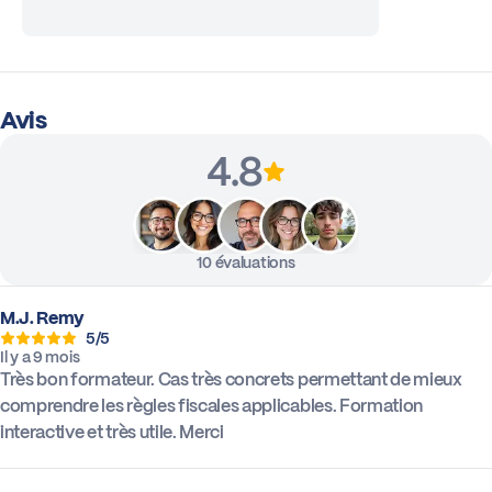
Avis
4.8
10 évaluations
M.J. Remy
5/5
Il y a 9 mois
Très bon formateur. Cas très concrets permettant de mieux
comprendre les règles fiscales applicables. Formation
interactive et très utile. Merci